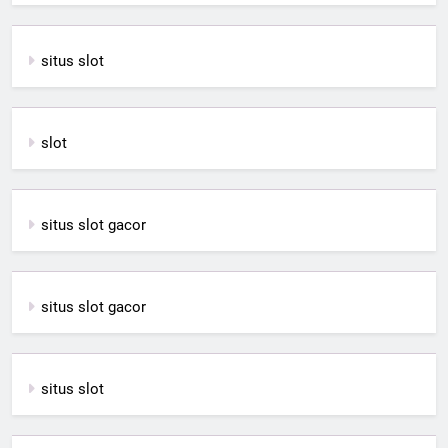
situs slot
slot
situs slot gacor
situs slot gacor
situs slot