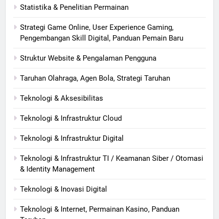
Statistika & Penelitian Permainan
Strategi Game Online, User Experience Gaming,
Pengembangan Skill Digital, Panduan Pemain Baru
Struktur Website & Pengalaman Pengguna
Taruhan Olahraga, Agen Bola, Strategi Taruhan
Teknologi & Aksesibilitas
Teknologi & Infrastruktur Cloud
Teknologi & Infrastruktur Digital
Teknologi & Infrastruktur TI / Keamanan Siber / Otomasi
& Identity Management
Teknologi & Inovasi Digital
Teknologi & Internet, Permainan Kasino, Panduan