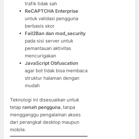
trafik tidak sah
ReCAPTCHA Enterprise
untuk validasi pengguna
berbasis skor
Fail2Ban dan mod_security
pada sisi server untuk
pemantauan aktivitas
mencurigakan
JavaScript Obfuscation
agar bot tidak bisa membaca
struktur halaman dengan
mudah
Teknologi ini disesuaikan untuk
tetap
ramah pengguna
, tanpa
mengganggu pengalaman akses
dari perangkat desktop maupun
mobile.