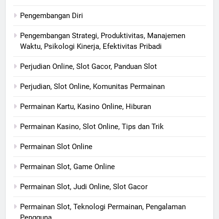
Pengembangan Diri
Pengembangan Strategi, Produktivitas, Manajemen
Waktu, Psikologi Kinerja, Efektivitas Pribadi
Perjudian Online, Slot Gacor, Panduan Slot
Perjudian, Slot Online, Komunitas Permainan
Permainan Kartu, Kasino Online, Hiburan
Permainan Kasino, Slot Online, Tips dan Trik
Permainan Slot Online
Permainan Slot, Game Online
Permainan Slot, Judi Online, Slot Gacor
Permainan Slot, Teknologi Permainan, Pengalaman
Pengguna