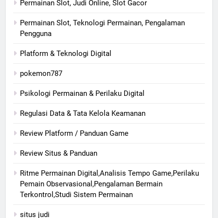
Permainan Slot, Judi Online, Slot Gacor
Permainan Slot, Teknologi Permainan, Pengalaman
Pengguna
Platform & Teknologi Digital
pokemon787
Psikologi Permainan & Perilaku Digital
Regulasi Data & Tata Kelola Keamanan
Review Platform / Panduan Game
Review Situs & Panduan
Ritme Permainan Digital,Analisis Tempo Game,Perilaku
Pemain Observasional,Pengalaman Bermain
Terkontrol,Studi Sistem Permainan
situs judi