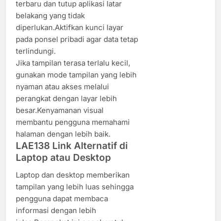
terbaru dan tutup aplikasi latar
belakang yang tidak
diperlukan.Aktifkan kunci layar
pada ponsel pribadi agar data tetap
terlindungi.
Jika tampilan terasa terlalu kecil,
gunakan mode tampilan yang lebih
nyaman atau akses melalui
perangkat dengan layar lebih
besar.Kenyamanan visual
membantu pengguna memahami
halaman dengan lebih baik.
LAE138 Link Alternatif di
Laptop atau Desktop
Laptop dan desktop memberikan
tampilan yang lebih luas sehingga
pengguna dapat membaca
informasi dengan lebih