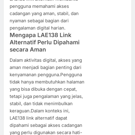
pengguna memahami akses
cadangan yang aman, stabil, dan
nyaman sebagai bagian dari
pengalaman digital harian.
Mengapa LAE138 Link
Alternatif Perlu Dipahami
secara Aman
Dalam aktivitas digital, akses yang
aman menjadi bagian penting dari
kenyamanan pengguna.Pengguna
tidak hanya membutuhkan halaman
yang bisa dibuka dengan cepat,
tetapi juga pengalaman yang jelas,
stabil, dan tidak menimbulkan
keraguan.Dalam konteks ini,
LAE138 link alternatif dapat
dipahami sebagai akses cadangan
yang perlu digunakan secara hati-