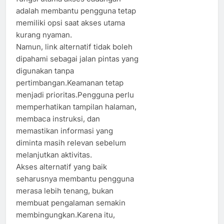
adalah membantu pengguna tetap
memiliki opsi saat akses utama
kurang nyaman.
Namun, link alternatif tidak boleh
dipahami sebagai jalan pintas yang
digunakan tanpa
pertimbangan.Keamanan tetap
menjadi prioritas.Pengguna perlu
memperhatikan tampilan halaman,
membaca instruksi, dan
memastikan informasi yang
diminta masih relevan sebelum
melanjutkan aktivitas.
Akses alternatif yang baik
seharusnya membantu pengguna
merasa lebih tenang, bukan
membuat pengalaman semakin
membingungkan.Karena itu,