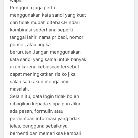
wajar.
Pengguna juga perlu
menggunakan kata sandi yang kuat
dan tidak mudah ditebak.Hindari
kombinasi sederhana seperti
tanggal lahir, nama pribadi, nomor
ponsel, atau angka
berurutan.Jangan menggunakan
kata sandi yang sama untuk banyak
akun karena kebiasaan tersebut
dapat meningkatkan risiko jika
salah satu akun mengalami
masalah.
Selain itu, data login tidak boleh
dibagikan kepada siapa pun.Jika
ada pesan, formulir, atau
permintaan informasi yang tidak
jelas, pengguna sebaiknya
berhenti dan memeriksa kembali