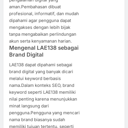
aman.Pembahasan dibuat
profesional, informatif, dan mudah
dipahami agar pengguna dapat
mengakses dengan lebih bijak
tanpa mengabaikan perlindungan
akun serta kenyamanan harian.
Mengenal LAE138 sebagai
Brand Digital
LAE138 dapat dipahami sebagai
brand digital yang banyak dicari
melalui keyword berbasis
nama.Dalam konteks SEO, brand
keyword seperti LAE138 memiliki
nilai penting karena menunjukkan
minat langsung dari
pengguna.Pengguna yang mencari
nama brand biasanya sudah
memiliki tujuan tertentu, seperti