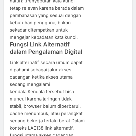
natural.Penyebutan kata kunci
tetap relevan karena berada dalam
pembahasan yang sesuai dengan
kebutuhan pengguna, bukan
sekadar ditempatkan untuk
mengejar kepadatan kata kunci.
Fungsi Link Alternatif
dalam Pengalaman Digital
Link alternatif secara umum dapat
dipahami sebagai jalur akses
cadangan ketika akses utama
sedang mengalami
kendala.Kendala tersebut bisa
muncul karena jaringan tidak
stabil, browser belum diperbarui,
cache menumpuk, atau perangkat
sedang bekerja terlalu berat.Dalam
konteks LAE138 link alternatif,
fungsi utama akses cadangan