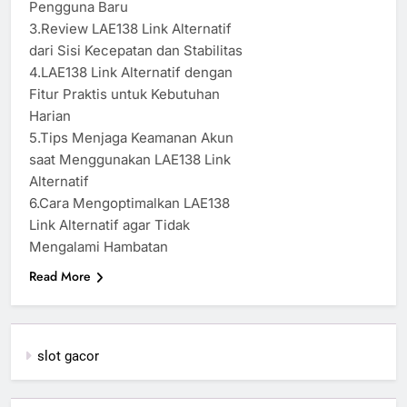
Pengguna Baru
3.Review LAE138 Link Alternatif
dari Sisi Kecepatan dan Stabilitas
4.LAE138 Link Alternatif dengan
Fitur Praktis untuk Kebutuhan
Harian
5.Tips Menjaga Keamanan Akun
saat Menggunakan LAE138 Link
Alternatif
6.Cara Mengoptimalkan LAE138
Link Alternatif agar Tidak
Mengalami Hambatan
Read More
slot gacor