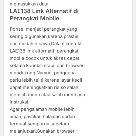
memasukkan data.
LAE138 Link Alternatif di
Perangkat Mobile
Ponsel menjadi perangkat yang
sering digunakan karena praktis
dan mudah dibawa.Dalam konteks
LAE138 link alternatif, perangkat
mobile cocok untuk akses cepat
selama koneksi stabil dan browser
mendukung.Namun, pengguna
perlu lebih teliti karena layar kecil
dapat meningkatkan risiko salah
memilih menu atau salah membaca
instruksi.
Agar pengalaman mobile lebih
aman, pastikan halaman sudah
termuat sempurna sebelum
melanjutkan.Gunakan browser