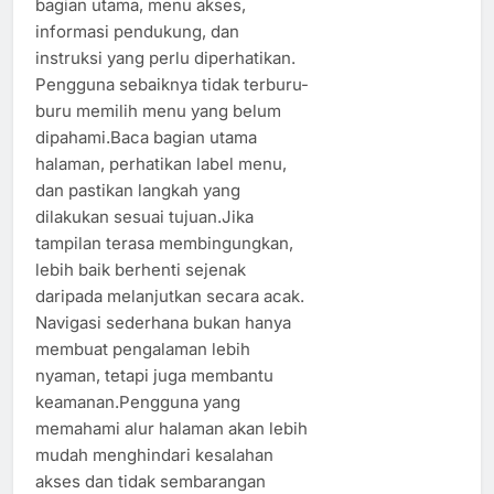
bagian utama, menu akses,
informasi pendukung, dan
instruksi yang perlu diperhatikan.
Pengguna sebaiknya tidak terburu-
buru memilih menu yang belum
dipahami.Baca bagian utama
halaman, perhatikan label menu,
dan pastikan langkah yang
dilakukan sesuai tujuan.Jika
tampilan terasa membingungkan,
lebih baik berhenti sejenak
daripada melanjutkan secara acak.
Navigasi sederhana bukan hanya
membuat pengalaman lebih
nyaman, tetapi juga membantu
keamanan.Pengguna yang
memahami alur halaman akan lebih
mudah menghindari kesalahan
akses dan tidak sembarangan