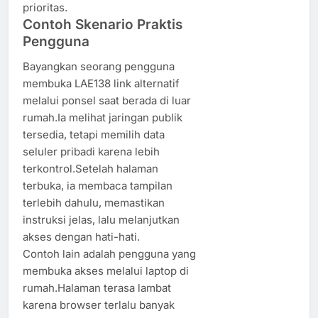
prioritas.
Contoh Skenario Praktis
Pengguna
Bayangkan seorang pengguna
membuka LAE138 link alternatif
melalui ponsel saat berada di luar
rumah.Ia melihat jaringan publik
tersedia, tetapi memilih data
seluler pribadi karena lebih
terkontrol.Setelah halaman
terbuka, ia membaca tampilan
terlebih dahulu, memastikan
instruksi jelas, lalu melanjutkan
akses dengan hati-hati.
Contoh lain adalah pengguna yang
membuka akses melalui laptop di
rumah.Halaman terasa lambat
karena browser terlalu banyak