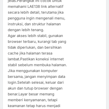
jelas.Perangkat ini cocok untuk
memahami LAE138 link alternatif
secara lebih detail, terutama jika
pengguna ingin mengenali menu,
instruksi, dan struktur halaman
dengan lebih tenang.
Agar akses lebih stabil, gunakan
browser terbaru, kurangi tab yang
tidak diperlukan, dan bersihkan
cache jika halaman terasa
lambat.Pastikan koneksi internet
stabil sebelum membuka halaman.
Jika menggunakan komputer
bersama, jangan menyimpan data
login.Setelah selesai, keluar dari
akun dan tutup browser dengan
benar.Layar besar memang
memberi kenyamanan, tetapi
keamanan tetap harus menjadi