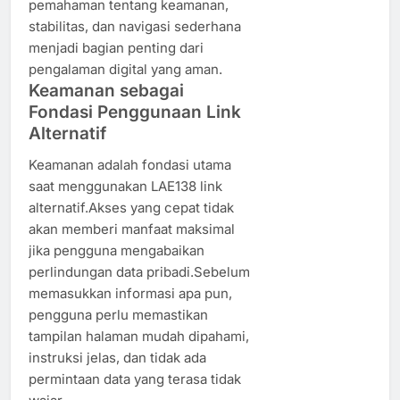
pemahaman tentang keamanan,
stabilitas, dan navigasi sederhana
menjadi bagian penting dari
pengalaman digital yang aman.
Keamanan sebagai
Fondasi Penggunaan Link
Alternatif
Keamanan adalah fondasi utama
saat menggunakan LAE138 link
alternatif.Akses yang cepat tidak
akan memberi manfaat maksimal
jika pengguna mengabaikan
perlindungan data pribadi.Sebelum
memasukkan informasi apa pun,
pengguna perlu memastikan
tampilan halaman mudah dipahami,
instruksi jelas, dan tidak ada
permintaan data yang terasa tidak