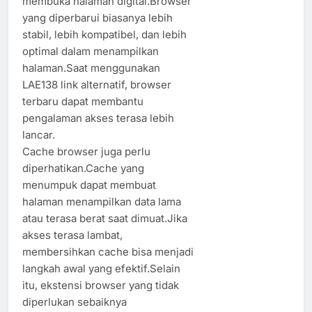
membuka halaman digital.Browser
yang diperbarui biasanya lebih
stabil, lebih kompatibel, dan lebih
optimal dalam menampilkan
halaman.Saat menggunakan
LAE138 link alternatif, browser
terbaru dapat membantu
pengalaman akses terasa lebih
lancar.
Cache browser juga perlu
diperhatikan.Cache yang
menumpuk dapat membuat
halaman menampilkan data lama
atau terasa berat saat dimuat.Jika
akses terasa lambat,
membersihkan cache bisa menjadi
langkah awal yang efektif.Selain
itu, ekstensi browser yang tidak
diperlukan sebaiknya