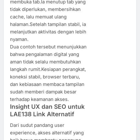
membuka tab.Ia menutup tab yang
tidak diperlukan, membersihkan
cache, lalu memuat ulang
halaman.Setelah tampilan stabil, ia
melanjutkan aktivitas dengan lebih
nyaman.
Dua contoh tersebut menunjukkan
bahwa pengalaman digital yang
aman tidak selalu membutuhkan
langkah rumit.Kesiapan perangkat,
koneksi stabil, browser terbaru,
dan kebiasaan membaca tampilan
sudah memberi dampak besar
terhadap keamanan akses.
Insight UX dan SEO untuk
LAE138 Link Alternatif
Dari sudut pandang user
experience, akses alternatif yang