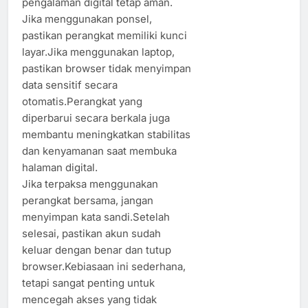
pengalaman digital tetap aman.
Jika menggunakan ponsel,
pastikan perangkat memiliki kunci
layar.Jika menggunakan laptop,
pastikan browser tidak menyimpan
data sensitif secara
otomatis.Perangkat yang
diperbarui secara berkala juga
membantu meningkatkan stabilitas
dan kenyamanan saat membuka
halaman digital.
Jika terpaksa menggunakan
perangkat bersama, jangan
menyimpan kata sandi.Setelah
selesai, pastikan akun sudah
keluar dengan benar dan tutup
browser.Kebiasaan ini sederhana,
tetapi sangat penting untuk
mencegah akses yang tidak