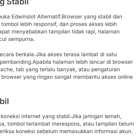
 Stabil
a Edwinslot Alternatif.Browser yang stabil dan
tombol lebih responsif, dan proses akses lebih
dapat menyebabkan tampilan tidak rapi, halaman
ncul sempurna.
ara berkala.Jika akses terasa lambat di satu
 pembanding.Apabila halaman lebih lancar di browser
ache, tab yang terlalu banyak, atau pengaturan
 browser yang ringan sangat membantu akses online
bil
 koneksi internet yang stabil.Jika jaringan lemah,
uka, tombol terlambat merespons, atau tampilan belum
iksa koneksi sebelum memasukkan informasi akun.