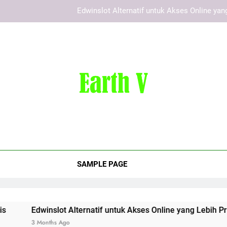
Edwinslot Alternatif untuk Akses Online ya
Proses Daftar Pokemon78
Kaya787 Link Alternatif untuk Akses
Solusi Lebah4D Login Gagal di Perangkat Harian 
Edwinslot Alternatif untuk Akses Online ya
Proses Daftar Pokemon78
th V
berlanjutan Dengan Produk Ramah Lingkungan Dari Earth V.
Kaya787 Link Alternatif untuk Akses
SAMPLE PAGE
nslot Alternatif untuk Akses Online yang Lebih Praktis dan 
nths Ago