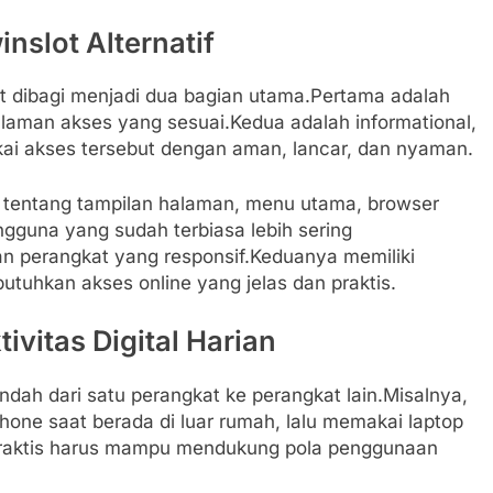
slot Alternatif
pat dibagi menjadi dua bagian utama.Pertama adalah
alaman akses yang sesuai.Kedua adalah informational,
i akses tersebut dengan aman, lancar, dan nyaman.
 tentang tampilan halaman, menu utama, browser
gguna yang sudah terbiasa lebih sering
an perangkat yang responsif.Keduanya memiliki
uhkan akses online yang jelas dan praktis.
ivitas Digital Harian
indah dari satu perangkat ke perangkat lain.Misalnya,
hone saat berada di luar rumah, lalu memakai laptop
g praktis harus mampu mendukung pola penggunaan