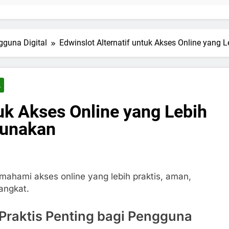
gguna Digital
Edwinslot Alternatif untuk Akses Online yang
L
tuk Akses Online yang Lebih
gunakan
ahami akses online yang lebih praktis, aman,
rangkat.
raktis Penting bagi Pengguna