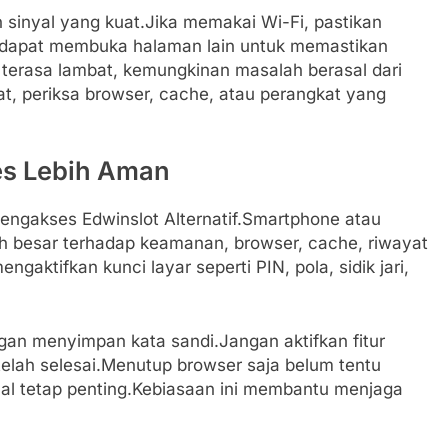
an sinyal yang kuat.Jika memakai Wi-Fi, pastikan
 dapat membuka halaman lain untuk memastikan
 terasa lambat, kemungkinan masalah berasal dari
t, periksa browser, cache, atau perangkat yang
es Lebih Aman
mengakses Edwinslot Alternatif.Smartphone atau
ih besar terhadap keamanan, browser, cache, riwayat
aktifkan kunci layar seperti PIN, pola, sidik jari,
an menyimpan kata sandi.Jangan aktifkan fitur
telah selesai.Menutup browser saja belum tentu
ual tetap penting.Kebiasaan ini membantu menjaga