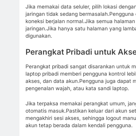
Jika memakai data seluler, pilih lokasi deng
jaringan tidak sedang bermasalah.Pengguna
koneksi berjalan normal.Jika semua halaman
jaringan.Jika hanya satu halaman yang lamba
digunakan.
Perangkat Pribadi untuk Aks
Perangkat pribadi sangat disarankan untuk 
laptop pribadi memberi pengguna kontrol leb
akses, dan data akun.Pengguna juga dapat meng
pengenalan wajah, atau kata sandi laptop.
Jika terpaksa memakai perangkat umum, jang
otomatis masuk.Pastikan keluar dari akun se
mengakhiri sesi akses, sehingga logout man
akun tetap berada dalam kendali pengguna.