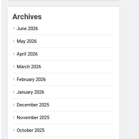
Archives
June 2026
May 2026
April 2026
March 2026
February 2026
January 2026
December 2025
November 2025
October 2025