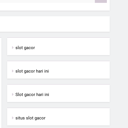
slot gacor
slot gacor hari ini
Slot gacor hari ini
situs slot gacor