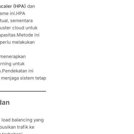
scaler (HPA)
dan
sme ini.HPA
tual, sementara
uster cloud untuk
pasitas.Metode ini
 perlu melakukan
t menerapkan
rning untuk
s.Pendekatan ini
 menjaga sistem tetap
dan
m load balancing yang
busikan trafik ke