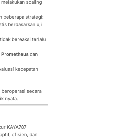
ng melakukan scaling
 beberapa strategi:
tis berdasarkan uji
tidak bereaksi terlalu
i
Prometheus
dan
aluasi kecepatan
t beroperasi secara
ik nyata.
ktur KAYA787
tif, efisien, dan