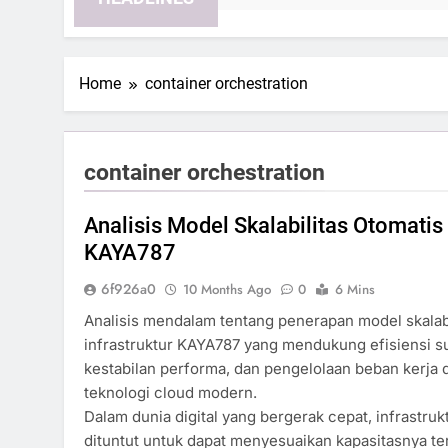
Home
container orchestration
container orchestration
Analisis Model Skalabilitas Otomatis 
KAYA787
6f926a0
10 Months Ago
0
6 Mins
Analisis mendalam tentang penerapan model skalabi
infrastruktur KAYA787 yang mendukung efisiensi s
kestabilan performa, dan pengelolaan beban kerja 
teknologi cloud modern.
Dalam dunia digital yang bergerak cepat, infrastru
dituntut untuk dapat menyesuaikan kapasitasnya ter