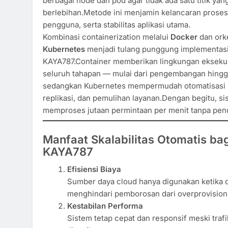
berbagai node dan pod agar tidak ada satu titik yan
berlebihan.Metode ini menjamin kelancaran proses l
pengguna, serta stabilitas aplikasi utama.
Kombinasi containerization melalui
Docker
dan ork
Kubernetes
menjadi tulang punggung implementasi 
KAYA787.Container memberikan lingkungan eksekus
seluruh tahapan — mulai dari pengembangan hing
sedangkan Kubernetes mempermudah otomatisasi
replikasi, dan pemulihan layanan.Dengan begitu, 
memproses jutaan permintaan per menit tanpa penu
Manfaat Skalabilitas Otomatis ba
KAYA787
Efisiensi Biaya
Sumber daya cloud hanya digunakan ketika d
menghindari pemborosan dari overprovision
Kestabilan Performa
Sistem tetap cepat dan responsif meski traf