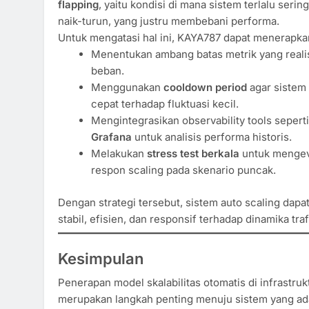
flapping
, yaitu kondisi di mana sistem terlalu seri
naik-turun, yang justru membebani performa.
Untuk mengatasi hal ini, KAYA787 dapat menerapkan
Menentukan ambang batas metrik yang realis
beban.
Menggunakan
cooldown period
agar sistem 
cepat terhadap fluktuasi kecil.
Mengintegrasikan observability tools sepert
Grafana
untuk analisis performa historis.
Melakukan
stress test berkala
untuk mengev
respon scaling pada skenario puncak.
Dengan strategi tersebut, sistem auto scaling dapa
stabil, efisien, dan responsif terhadap dinamika traf
Kesimpulan
Penerapan model skalabilitas otomatis di infrastru
merupakan langkah penting menuju sistem yang adap