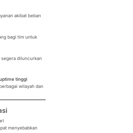
yanan akibat beban
ng bagi tim untuk
t segera diluncurkan
.
uptime tinggi
berbagai wilayah dan
asi
ri
dapat menyebabkan