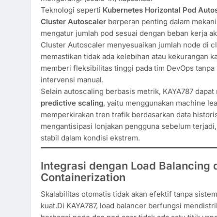
Teknologi seperti
Kubernetes Horizontal Pod Auto
Cluster Autoscaler
berperan penting dalam mekani
mengatur jumlah pod sesuai dengan beban kerja ak
Cluster Autoscaler menyesuaikan jumlah node di cl
memastikan tidak ada kelebihan atau kekurangan ka
memberi fleksibilitas tinggi pada tim DevOps tanpa
intervensi manual.
Selain autoscaling berbasis metrik, KAYA787 dapa
predictive scaling
, yaitu menggunakan machine lea
memperkirakan tren trafik berdasarkan data histori
mengantisipasi lonjakan pengguna sebelum terjadi,
stabil dalam kondisi ekstrem.
Integrasi dengan Load Balancing 
Containerization
Skalabilitas otomatis tidak akan efektif tanpa siste
kuat.Di KAYA787, load balancer berfungsi mendistri