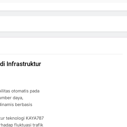
di Infrastruktur
litas otomatis pada
umber daya,
dinamis berbasis
ktur teknologi KAYA787
hadap fluktuasi trafik