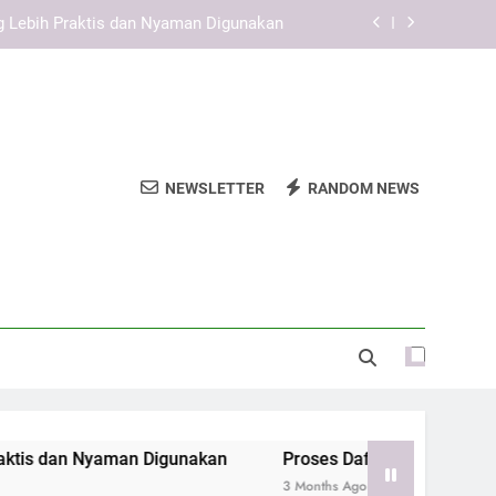
ng Lebih Praktis dan Nyaman Digunakan
7 yang Cocok untuk Pengguna Pemula
 Online yang Lebih Nyaman dan Terarah
dengan Panduan yang Aman dan Praktis
NEWSLETTER
RANDOM NEWS
ng Lebih Praktis dan Nyaman Digunakan
7 yang Cocok untuk Pengguna Pemula
 Online yang Lebih Nyaman dan Terarah
Nyaman Digunakan
Proses Daftar Pokemon787 yang Coco
3 Months Ago