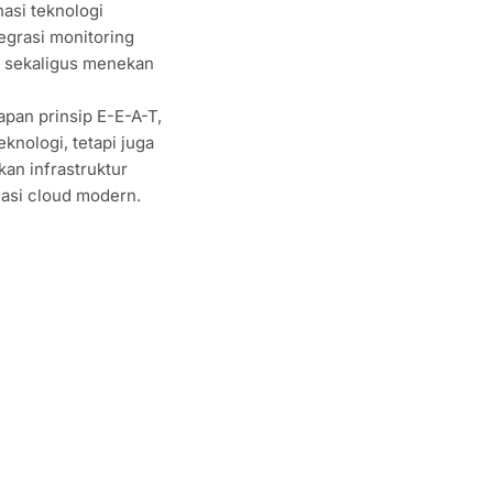
asi teknologi
tegrasi monitoring
l sekaligus menekan
pan prinsip E-E-A-T,
knologi, tetapi juga
n infrastruktur
masi cloud modern.