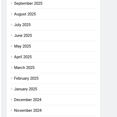
September 2025
August 2025
July 2025
June 2025
May 2025
April 2025
March 2025
February 2025
January 2025
December 2024
November 2024