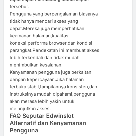
tersebut.
Pengguna yang berpengalaman biasanya
tidak hanya mencari akses yang
cepat.Mereka juga memperhatikan
keamanan halaman,kualitas
koneksi,performa browser,dan kondisi
perangkat.Pendekatan ini membuat akses
lebih terkendali dan tidak mudah
menimbulkan kesalahan.
Kenyamanan pengguna juga berkaitan
dengan kepercayaan.Jika halaman
terbuka stabil,tampilannya konsisten,dan
instruksinya mudah dipahami,pengguna
akan merasa lebih yakin untuk
melanjutkan akses.
FAQ Seputar Edwinslot
Alternatif dan Kenyamanan
Pengguna