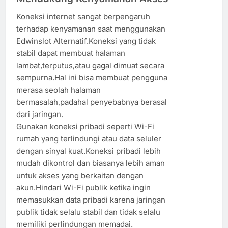
Koneksi internet sangat berpengaruh
terhadap kenyamanan saat menggunakan
Edwinslot Alternatif.Koneksi yang tidak
stabil dapat membuat halaman
lambat,terputus,atau gagal dimuat secara
sempurna.Hal ini bisa membuat pengguna
merasa seolah halaman
bermasalah,padahal penyebabnya berasal
dari jaringan.
Gunakan koneksi pribadi seperti Wi-Fi
rumah yang terlindungi atau data seluler
dengan sinyal kuat.Koneksi pribadi lebih
mudah dikontrol dan biasanya lebih aman
untuk akses yang berkaitan dengan
akun.Hindari Wi-Fi publik ketika ingin
memasukkan data pribadi karena jaringan
publik tidak selalu stabil dan tidak selalu
memiliki perlindungan memadai.