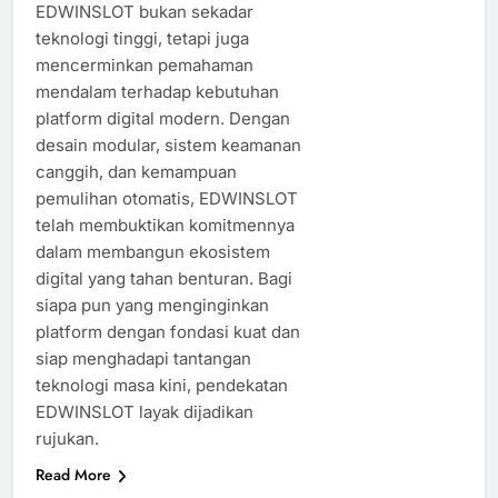
EDWINSLOT bukan sekadar
teknologi tinggi, tetapi juga
mencerminkan pemahaman
mendalam terhadap kebutuhan
platform digital modern. Dengan
desain modular, sistem keamanan
canggih, dan kemampuan
pemulihan otomatis, EDWINSLOT
telah membuktikan komitmennya
dalam membangun ekosistem
digital yang tahan benturan. Bagi
siapa pun yang menginginkan
platform dengan fondasi kuat dan
siap menghadapi tantangan
teknologi masa kini, pendekatan
EDWINSLOT layak dijadikan
rujukan.
Read More