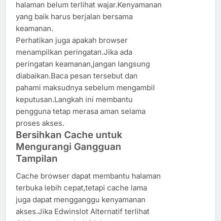
halaman belum terlihat wajar.Kenyamanan
yang baik harus berjalan bersama
keamanan.
Perhatikan juga apakah browser
menampilkan peringatan.Jika ada
peringatan keamanan,jangan langsung
diabaikan.Baca pesan tersebut dan
pahami maksudnya sebelum mengambil
keputusan.Langkah ini membantu
pengguna tetap merasa aman selama
proses akses.
Bersihkan Cache untuk
Mengurangi Gangguan
Tampilan
Cache browser dapat membantu halaman
terbuka lebih cepat,tetapi cache lama
juga dapat mengganggu kenyamanan
akses.Jika Edwinslot Alternatif terlihat