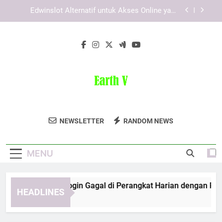
Skip
Proses Daftar Pokemon787 yang Cocok untuk
to
Pengguna Pemula
content
Kaya787 Link Alternatif untuk Akses Online yang
Lebih Nyaman dan Terarah
Solusi Lebah4D Login Gagal di Perangkat Harian
dengan Panduan yang Aman dan Praktis
Edwinslot Alternatif untuk Akses Online yang
Lebih Praktis dan Nyaman Digunakan
Proses Daftar Pokemon787 yang Cocok untuk
Pengguna Pemula
Earth V
Dukung Keberlanjutan Dengan Produk
Kaya787 Link Alternatif untuk Akses Online yang
NEWSLETTER
RANDOM NEWS
Lebih Nyaman dan Terarah
Ramah Lingkungan Dari Earth V.
MENU
lusi Lebah4D Login Gagal di Perangkat Harian dengan Pandua
HEADLINES
onths Ago