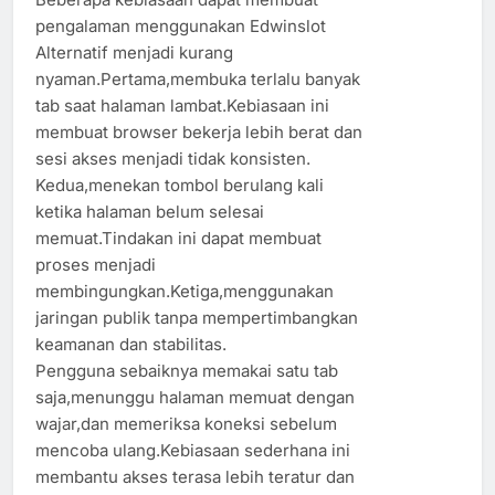
pengalaman menggunakan Edwinslot
Alternatif menjadi kurang
nyaman.Pertama,membuka terlalu banyak
tab saat halaman lambat.Kebiasaan ini
membuat browser bekerja lebih berat dan
sesi akses menjadi tidak konsisten.
Kedua,menekan tombol berulang kali
ketika halaman belum selesai
memuat.Tindakan ini dapat membuat
proses menjadi
membingungkan.Ketiga,menggunakan
jaringan publik tanpa mempertimbangkan
keamanan dan stabilitas.
Pengguna sebaiknya memakai satu tab
saja,menunggu halaman memuat dengan
wajar,dan memeriksa koneksi sebelum
mencoba ulang.Kebiasaan sederhana ini
membantu akses terasa lebih teratur dan