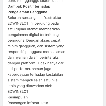
perlu mengganggu sistem utama.
Dampak Positif terhadap
Pengalaman Pengguna
Seluruh rancangan infrastruktur
EDWINSLOT ini berujung pada
satu tujuan utama: memberikan
pengalaman digital terbaik bagi
pengguna. Dengan akses cepat,
minim gangguan, dan sistem yang
responsif, pengguna merasa aman
dan nyaman dalam berinteraksi
dengan platform. Tidak hanya dari
sisi performa, namun juga
kepercayaan terhadap kestabilan
sistem menjadi salah satu nilai
lebih yang ditawarkan oleh
EDWINSLOT.
Kesimpulan
Rancangan infrastruktur