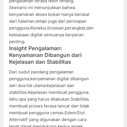
pengalaman terasa lebih tenang.
Skenario ini menunjukkan bahwa
kenyamanan akses bukan hanya berasal
dari halaman,tetapi juga dari persiapan
pengguna.Koneksi,browser,perangkat,dan
kebiasaan digital semuanya berperan
penting.
Insight Pengalaman:
Kenyamanan Dibangun dari
Kejelasan dan Stabilitas
Dari sudut pandang pengalaman
pengguna,kenyamanan digital dibangun
dari dua hal utama:kejelasan dan
stabilitas.Kejelasan membuat pengguna
tahu apa yang harus dilakukan.Stabilitas
membuat proses terasa lancar dan tidak
membuat pengguna cemas.EdwinSlot
Alternatif yang digunakan dengan cara
tepat dapat mendukung kedua aspek