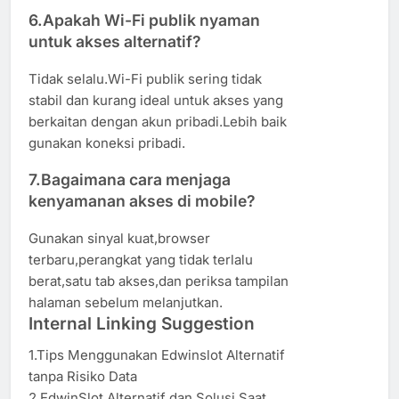
6.Apakah Wi-Fi publik nyaman
untuk akses alternatif?
Tidak selalu.Wi-Fi publik sering tidak
stabil dan kurang ideal untuk akses yang
berkaitan dengan akun pribadi.Lebih baik
gunakan koneksi pribadi.
7.Bagaimana cara menjaga
kenyamanan akses di mobile?
Gunakan sinyal kuat,browser
terbaru,perangkat yang tidak terlalu
berat,satu tab akses,dan periksa tampilan
halaman sebelum melanjutkan.
Internal Linking Suggestion
1.Tips Menggunakan Edwinslot Alternatif
tanpa Risiko Data
2.EdwinSlot Alternatif dan Solusi Saat