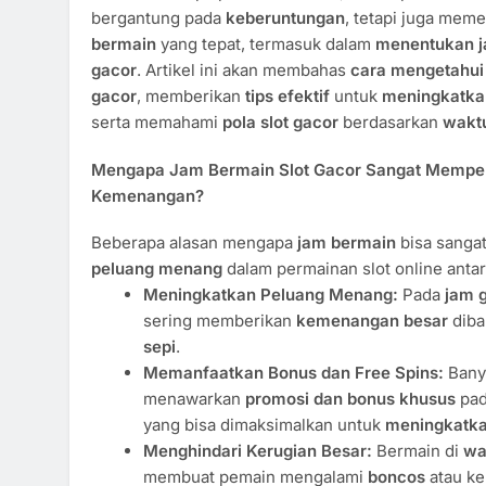
bergantung pada
keberuntungan
, tetapi juga mem
bermain
yang tepat, termasuk dalam
menentukan j
gacor
. Artikel ini akan membahas
cara mengetahui 
gacor
, memberikan
tips efektif
untuk
meningkatka
serta memahami
pola slot gacor
berdasarkan
wakt
Mengapa Jam Bermain Slot Gacor Sangat Mempe
Kemenangan?
Beberapa alasan mengapa
jam bermain
bisa sanga
peluang menang
dalam permainan slot online antara
Meningkatkan Peluang Menang:
Pada
jam 
sering memberikan
kemenangan besar
diba
sepi
.
Memanfaatkan Bonus dan Free Spins:
Banya
menawarkan
promosi dan bonus khusus
pa
yang bisa dimaksimalkan untuk
meningkatka
Menghindari Kerugian Besar:
Bermain di
wa
membuat pemain mengalami
boncos
atau ke