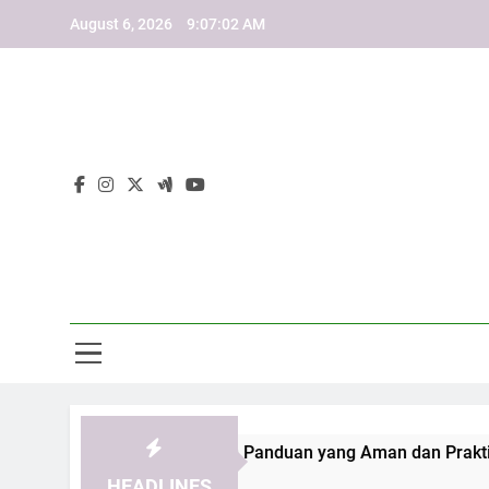
Skip
August 6, 2026
9:07:03 AM
to
content
Ear
Dukung Ke
angkat Harian dengan Panduan yang Aman dan Praktis
E
3 
HEADLINES