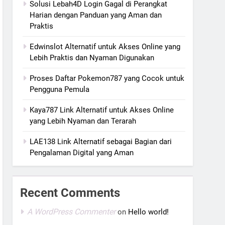
Solusi Lebah4D Login Gagal di Perangkat
Harian dengan Panduan yang Aman dan
Praktis
Edwinslot Alternatif untuk Akses Online yang
Lebih Praktis dan Nyaman Digunakan
Proses Daftar Pokemon787 yang Cocok untuk
Pengguna Pemula
Kaya787 Link Alternatif untuk Akses Online
yang Lebih Nyaman dan Terarah
LAE138 Link Alternatif sebagai Bagian dari
Pengalaman Digital yang Aman
Recent Comments
A WordPress Commenter
on
Hello world!