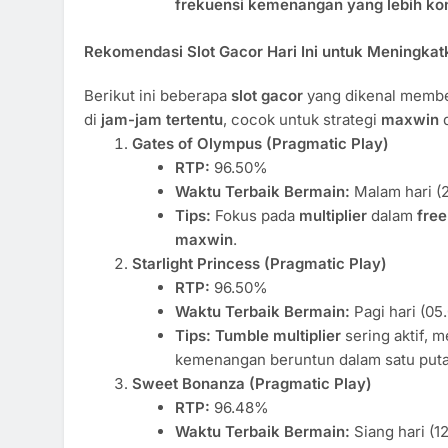
frekuensi kemenangan yang lebih ko
Rekomendasi Slot Gacor Hari Ini untuk Meningk
Berikut ini beberapa
slot gacor
yang dikenal memb
di
jam-jam tertentu
, cocok untuk strategi
maxwin
d
Gates of Olympus (Pragmatic Play)
RTP:
96.50%
Waktu Terbaik Bermain:
Malam hari (2
Tips:
Fokus pada
multiplier
dalam
free
maxwin
.
Starlight Princess (Pragmatic Play)
RTP:
96.50%
Waktu Terbaik Bermain:
Pagi hari (05.
Tips:
Tumble multiplier
sering aktif, 
kemenangan beruntun dalam satu puta
Sweet Bonanza (Pragmatic Play)
RTP:
96.48%
Waktu Terbaik Bermain:
Siang hari (12