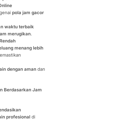
Online
ngenai
pola jam gacor
n waktu terbaik
jam merugikan
.
s Rendah
eluang menang lebih
mastikan
ain dengan aman
dan
an Berdasarkan Jam
endasikan
n profesional
di