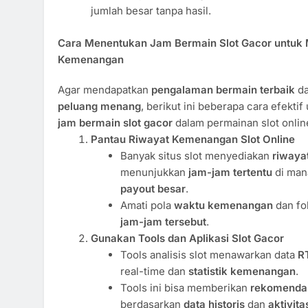
jumlah besar tanpa hasil.
Cara Menentukan Jam Bermain Slot Gacor untuk
Kemenangan
Agar mendapatkan
pengalaman bermain terbaik
d
peluang menang
, berikut ini beberapa cara efektif
jam bermain slot gacor
dalam permainan slot onlin
Pantau Riwayat Kemenangan Slot Online
Banyak situs slot menyediakan
riwaya
menunjukkan
jam-jam tertentu
di man
payout besar
.
Amati pola
waktu kemenangan
dan fo
jam-jam tersebut
.
Gunakan Tools dan Aplikasi Slot Gacor
Tools analisis slot menawarkan data
RT
real-time dan
statistik kemenangan
.
Tools ini bisa memberikan
rekomendas
berdasarkan
data historis
dan
aktivit