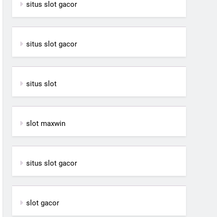
situs slot gacor
situs slot gacor
situs slot
slot maxwin
situs slot gacor
slot gacor