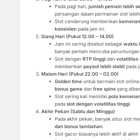
Pada pagi hari,
jumlah pemain lebih se
persaingan dalam permainan slot lebih
Slot cenderung memberikan
kemenan
konsisten
pada jam ini.
Siang Hari (Pukul 12.00 – 14.00)
Jam ini sering disebut sebagai
waktu i
banyak pemain mencoba peruntungan
Slot dengan
RTP tinggi
dan
volatilita
memberikan
payout lebih stabil
pada j
Malam Hari (Pukul 22.00 – 02.00)
Golden time
untuk bermain slot online.
bonus game
dan
free spins
yang diber
Slot sering kali memiliki
pola kemenan
pada
slot dengan volatilitas tinggi
.
Akhir Pekan (Sabtu dan Minggu)
Pada akhir pekan, banyak situs slot 
dan bonus tambahan
.
Slot gacor biasanya lebih aktif di akh