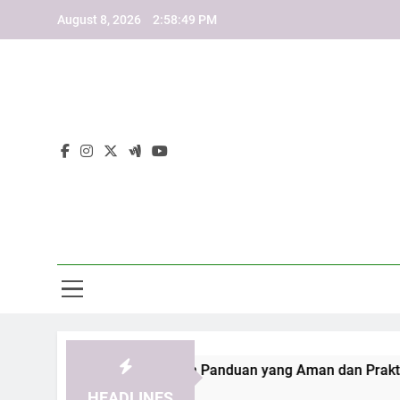
Skip
August 8, 2026
2:58:50 PM
to
content
Ear
Dukung Ke
gkat Harian dengan Panduan yang Aman dan Praktis
Edw
3 Mo
HEADLINES