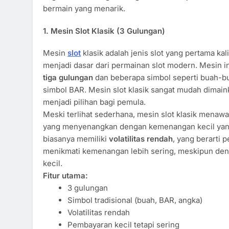
bermain yang menarik.
1. Mesin Slot Klasik (3 Gulungan)
Mesin
slot
klasik adalah jenis slot yang pertama kal
menjadi dasar dari permainan slot modern. Mesin in
tiga gulungan
dan beberapa simbol seperti buah-b
simbol BAR. Mesin slot klasik sangat mudah dimain
menjadi pilihan bagi pemula.
Meski terlihat sederhana, mesin slot klasik mena
yang menyenangkan dengan kemenangan kecil yang 
biasanya memiliki
volatilitas rendah
, yang berarti 
menikmati kemenangan lebih sering, meskipun den
kecil.
Fitur utama:
3 gulungan
Simbol tradisional (buah, BAR, angka)
Volatilitas rendah
Pembayaran kecil tetapi sering