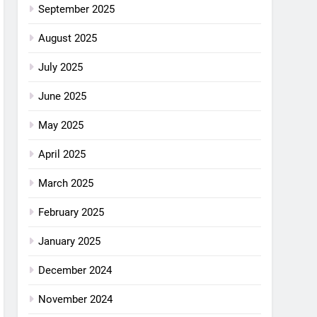
September 2025
August 2025
July 2025
June 2025
May 2025
April 2025
March 2025
February 2025
January 2025
December 2024
November 2024