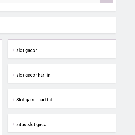
slot gacor
slot gacor hari ini
Slot gacor hari ini
situs slot gacor