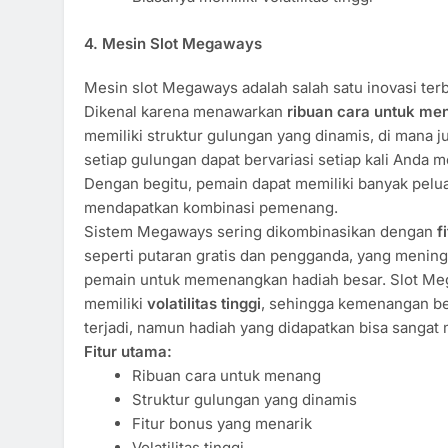
4. Mesin Slot Megaways
Mesin slot Megaways adalah salah satu inovasi terb
Dikenal karena menawarkan
ribuan cara untuk me
memiliki struktur gulungan yang dinamis, di mana 
setiap gulungan dapat bervariasi setiap kali Anda 
Dengan begitu, pemain dapat memiliki banyak pelu
mendapatkan kombinasi pemenang.
Sistem Megaways sering dikombinasikan dengan
f
seperti putaran gratis dan pengganda, yang menin
pemain untuk memenangkan hadiah besar. Slot Me
memiliki
volatilitas tinggi
, sehingga kemenangan bes
terjadi, namun hadiah yang didapatkan bisa sangat
Fitur utama:
Ribuan cara untuk menang
Struktur gulungan yang dinamis
Fitur bonus yang menarik
Volatilitas tinggi