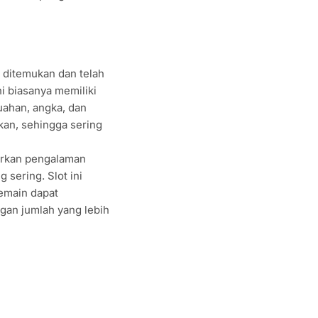
i ditemukan dan telah
i biasanya memiliki
uahan, angka, dan
kan, sehingga sering
warkan pengalaman
sering. Slot ini
pemain dapat
gan jumlah yang lebih