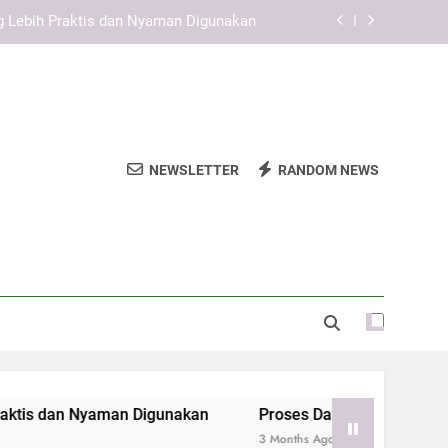
ng Lebih Praktis dan Nyaman Digunakan
7 yang Cocok untuk Pengguna Pemula
 Online yang Lebih Nyaman dan Terarah
dengan Panduan yang Aman dan Praktis
NEWSLETTER
RANDOM NEWS
ng Lebih Praktis dan Nyaman Digunakan
7 yang Cocok untuk Pengguna Pemula
 Online yang Lebih Nyaman dan Terarah
Nyaman Digunakan
Proses Daftar Pokemon787 yang Coco
3 Months Ago