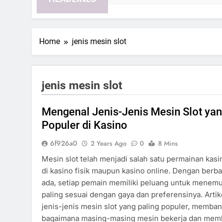
Home
jenis mesin slot
jenis mesin slot
Mengenal Jenis-Jenis Mesin Slot yan
Populer di Kasino
6f926a0
2 Years Ago
0
8 Mins
Mesin slot telah menjadi salah satu permainan kasin
di kasino fisik maupun kasino online. Dengan berba
ada, setiap pemain memiliki peluang untuk menem
paling sesuai dengan gaya dan preferensinya. Arti
jenis-jenis mesin slot yang paling populer, memb
bagaimana masing-masing mesin bekerja dan mem