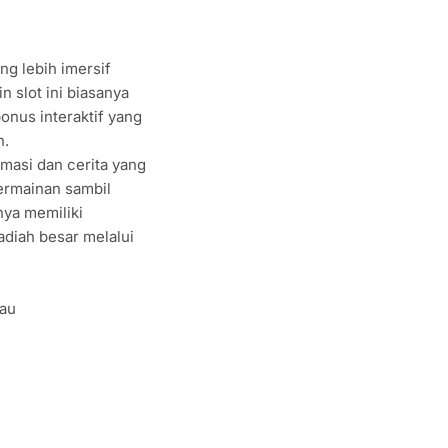
g lebih imersif
 slot ini biasanya
onus interaktif yang
n.
imasi dan cerita yang
ermainan sambil
nya memiliki
diah besar melalui
kau