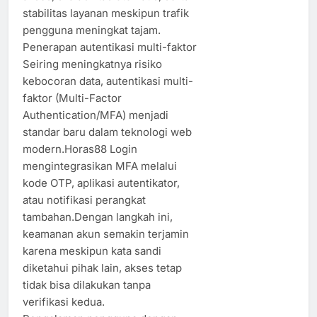
stabilitas layanan meskipun trafik
pengguna meningkat tajam.
Penerapan autentikasi multi-faktor
Seiring meningkatnya risiko
kebocoran data, autentikasi multi-
faktor (Multi-Factor
Authentication/MFA) menjadi
standar baru dalam teknologi web
modern.Horas88 Login
mengintegrasikan MFA melalui
kode OTP, aplikasi autentikator,
atau notifikasi perangkat
tambahan.Dengan langkah ini,
keamanan akun semakin terjamin
karena meskipun kata sandi
diketahui pihak lain, akses tetap
tidak bisa dilakukan tanpa
verifikasi kedua.