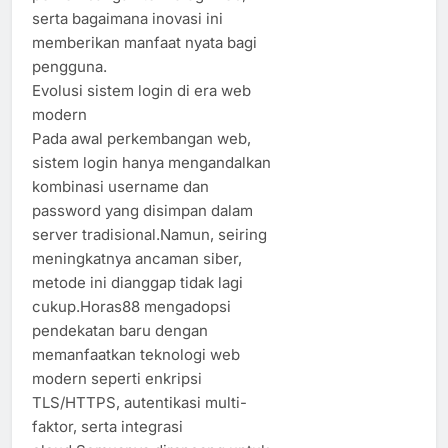
serta bagaimana inovasi ini
memberikan manfaat nyata bagi
pengguna.
Evolusi sistem login di era web
modern
Pada awal perkembangan web,
sistem login hanya mengandalkan
kombinasi username dan
password yang disimpan dalam
server tradisional.Namun, seiring
meningkatnya ancaman siber,
metode ini dianggap tidak lagi
cukup.Horas88 mengadopsi
pendekatan baru dengan
memanfaatkan teknologi web
modern seperti enkripsi
TLS/HTTPS, autentikasi multi-
faktor, serta integrasi