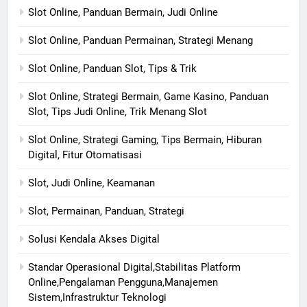
Slot Online, Panduan Bermain, Judi Online
Slot Online, Panduan Permainan, Strategi Menang
Slot Online, Panduan Slot, Tips & Trik
Slot Online, Strategi Bermain, Game Kasino, Panduan
Slot, Tips Judi Online, Trik Menang Slot
Slot Online, Strategi Gaming, Tips Bermain, Hiburan
Digital, Fitur Otomatisasi
Slot, Judi Online, Keamanan
Slot, Permainan, Panduan, Strategi
Solusi Kendala Akses Digital
Standar Operasional Digital,Stabilitas Platform
Online,Pengalaman Pengguna,Manajemen
Sistem,Infrastruktur Teknologi