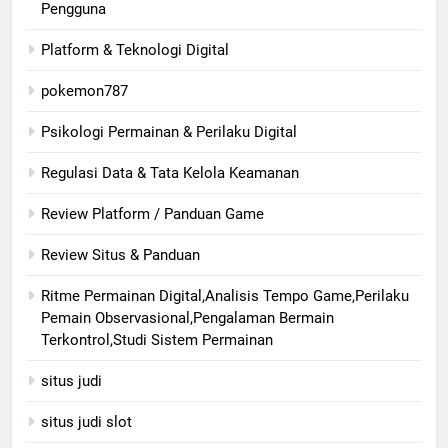
Pengguna
Platform & Teknologi Digital
pokemon787
Psikologi Permainan & Perilaku Digital
Regulasi Data & Tata Kelola Keamanan
Review Platform / Panduan Game
Review Situs & Panduan
Ritme Permainan Digital,Analisis Tempo Game,Perilaku
Pemain Observasional,Pengalaman Bermain
Terkontrol,Studi Sistem Permainan
situs judi
situs judi slot