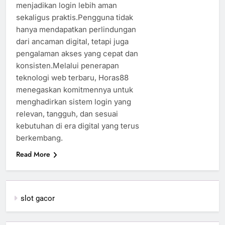
menjadikan login lebih aman
sekaligus praktis.Pengguna tidak
hanya mendapatkan perlindungan
dari ancaman digital, tetapi juga
pengalaman akses yang cepat dan
konsisten.Melalui penerapan
teknologi web terbaru, Horas88
menegaskan komitmennya untuk
menghadirkan sistem login yang
relevan, tangguh, dan sesuai
kebutuhan di era digital yang terus
berkembang.
Read More
slot gacor