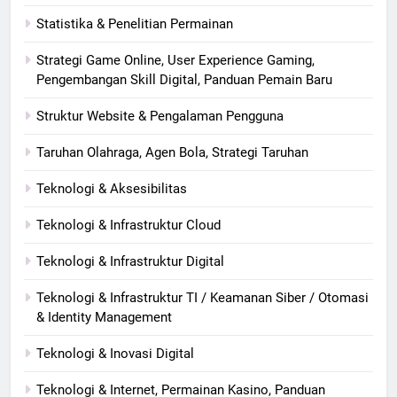
Statistika & Penelitian Permainan
Strategi Game Online, User Experience Gaming,
Pengembangan Skill Digital, Panduan Pemain Baru
Struktur Website & Pengalaman Pengguna
Taruhan Olahraga, Agen Bola, Strategi Taruhan
Teknologi & Aksesibilitas
Teknologi & Infrastruktur Cloud
Teknologi & Infrastruktur Digital
Teknologi & Infrastruktur TI / Keamanan Siber / Otomasi
& Identity Management
Teknologi & Inovasi Digital
Teknologi & Internet, Permainan Kasino, Panduan