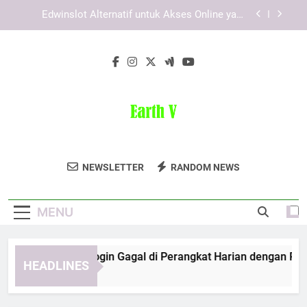
Skip
Proses Daftar Pokemon787 yang Cocok untuk
to
Pengguna Pemula
content
Kaya787 Link Alternatif untuk Akses Online yang
Lebih Nyaman dan Terarah
Solusi Lebah4D Login Gagal di Perangkat Harian
dengan Panduan yang Aman dan Praktis
Edwinslot Alternatif untuk Akses Online yang
Lebih Praktis dan Nyaman Digunakan
Proses Daftar Pokemon787 yang Cocok untuk
Pengguna Pemula
Earth V
Dukung Keberlanjutan Dengan Produk
Kaya787 Link Alternatif untuk Akses Online yang
NEWSLETTER
RANDOM NEWS
Lebih Nyaman dan Terarah
Ramah Lingkungan Dari Earth V.
MENU
lusi Lebah4D Login Gagal di Perangkat Harian dengan Pandu
HEADLINES
Months Ago