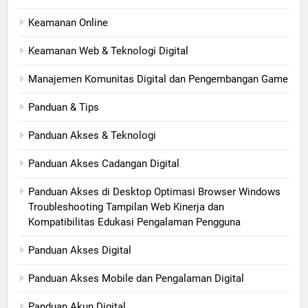
Keamanan Online
Keamanan Web & Teknologi Digital
Manajemen Komunitas Digital dan Pengembangan Game
Panduan & Tips
Panduan Akses & Teknologi
Panduan Akses Cadangan Digital
Panduan Akses di Desktop Optimasi Browser Windows
Troubleshooting Tampilan Web Kinerja dan
Kompatibilitas Edukasi Pengalaman Pengguna
Panduan Akses Digital
Panduan Akses Mobile dan Pengalaman Digital
Panduan Akun Digital