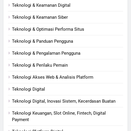
Teknologi & Keamanan Digital
Teknologi & Keamanan Siber
Teknologi & Optimasi Performa Situs
Teknologi & Panduan Pengguna
Teknologi & Pengalaman Pengguna
Teknologi & Perilaku Pemain
Teknologi Akses Web & Analisis Platform
Teknologi Digital
Teknologi Digital, Inovasi Sistem, Kecerdasan Buatan
Teknologi Keuangan, Slot Online, Fintech, Digital
Payment