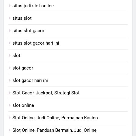
situs judi slot online
situs slot
situs slot gacor
situs slot gacor hari ini
slot
slot gacor
slot gacor hari ini
Slot Gacor, Jackpot, Strategi Slot
slot online
Slot Online, Judi Online, Permainan Kasino
Slot Online, Panduan Bermain, Judi Online