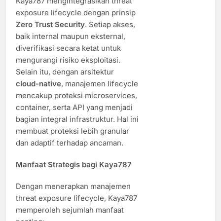
Kaya787 mengintegrasikan threat
exposure lifecycle dengan prinsip
Zero Trust Security
. Setiap akses,
baik internal maupun eksternal,
diverifikasi secara ketat untuk
mengurangi risiko eksploitasi.
Selain itu, dengan arsitektur
cloud-native
, manajemen lifecycle
mencakup proteksi microservices,
container, serta API yang menjadi
bagian integral infrastruktur. Hal ini
membuat proteksi lebih granular
dan adaptif terhadap ancaman.
Manfaat Strategis bagi Kaya787
Dengan menerapkan manajemen
threat exposure lifecycle, Kaya787
memperoleh sejumlah manfaat