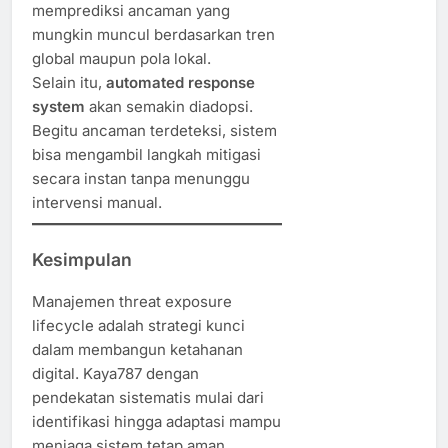
memprediksi ancaman yang
mungkin muncul berdasarkan tren
global maupun pola lokal.
Selain itu,
automated response
system
akan semakin diadopsi.
Begitu ancaman terdeteksi, sistem
bisa mengambil langkah mitigasi
secara instan tanpa menunggu
intervensi manual.
Kesimpulan
Manajemen threat exposure
lifecycle adalah strategi kunci
dalam membangun ketahanan
digital. Kaya787 dengan
pendekatan sistematis mulai dari
identifikasi hingga adaptasi mampu
menjaga sistem tetap aman,