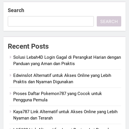
Search
SEARCH
Recent Posts
Solusi Lebah4D Login Gagal di Perangkat Harian dengan
Panduan yang Aman dan Praktis
Edwinslot Alternatif untuk Akses Online yang Lebih
Praktis dan Nyaman Digunakan
Proses Daftar Pokemon787 yang Cocok untuk
Pengguna Pemula
Kaya787 Link Alternatif untuk Akses Online yang Lebih
Nyaman dan Terarah