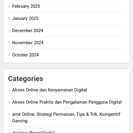
February 2025
January 2025
December 2024
November 2024
October 2024
Categories
Akses Online dan Kenyamanan Digital
Akses Online Praktis dan Pengalaman Pengguna Digital
ame Online, Strategi Permainan, Tips & Trik, Kompetitif
Gaming
Analisis Brand Digital