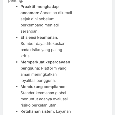
penting:
Proaktif menghadapi
ancaman
: Ancaman dikenali
sejak dini sebelum
berkembang menjadi
serangan.
Efisiensi keamanan
:
Sumber daya difokuskan
pada risiko yang paling
kritis.
Memperkuat kepercayaan
pengguna
: Platform yang
aman meningkatkan
loyalitas pengguna.
Mendukung compliance
:
Standar keamanan global
menuntut adanya evaluasi
risiko berkelanjutan.
Ketahanan sistem
: Layanan