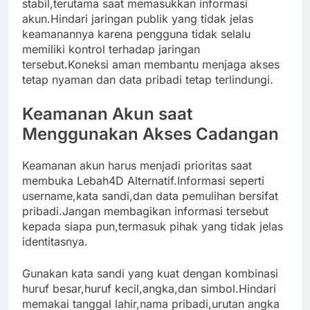
stabil,terutama saat memasukkan informasi
akun.Hindari jaringan publik yang tidak jelas
keamanannya karena pengguna tidak selalu
memiliki kontrol terhadap jaringan
tersebut.Koneksi aman membantu menjaga akses
tetap nyaman dan data pribadi tetap terlindungi.
Keamanan Akun saat
Menggunakan Akses Cadangan
Keamanan akun harus menjadi prioritas saat
membuka Lebah4D Alternatif.Informasi seperti
username,kata sandi,dan data pemulihan bersifat
pribadi.Jangan membagikan informasi tersebut
kepada siapa pun,termasuk pihak yang tidak jelas
identitasnya.
Gunakan kata sandi yang kuat dengan kombinasi
huruf besar,huruf kecil,angka,dan simbol.Hindari
memakai tanggal lahir,nama pribadi,urutan angka