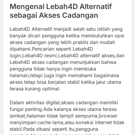
Mengenal Lebah4D Alternatif
sebagai Akses Cadangan
Lebah4D Alternatif menjadi salah satu istilah yang
banyak dicari pengguna ketika membutuhkan opsi
akses cadangan yang lebih praktis dan mudah
dipahami.Pencarian seperti Lebah4D
login,Lebah4D resmi,Lebah4D alternatif akses,dan
Lebah4D akses cadangan menunjukkan bahwa
pengguna tidak hanya ingin membuka
halaman,tetapi juga ingin memahami bagaimana
akses tetap bisa berjalan stabil ketika jalur utama
terasa kurang optimal.
Dalam aktivitas digital,akses cadangan memiliki
fungsi penting.Ada kalanya akses utama terasa
lambat,halaman tidak tampil sempurna,browser
menyimpan cache lama,atau koneksi internet tidak
stabil.Pada situasi seperti itu,pengguna