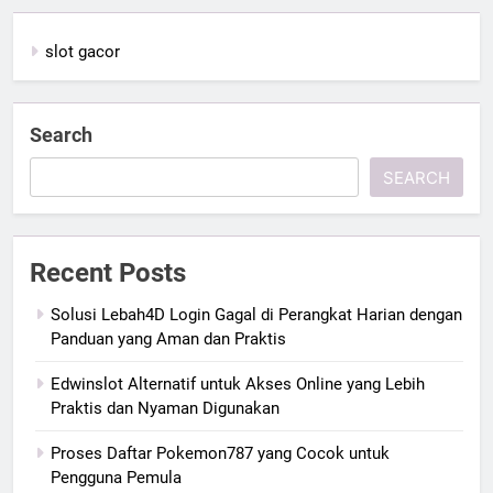
slot gacor
Search
SEARCH
Recent Posts
Solusi Lebah4D Login Gagal di Perangkat Harian dengan
Panduan yang Aman dan Praktis
Edwinslot Alternatif untuk Akses Online yang Lebih
Praktis dan Nyaman Digunakan
Proses Daftar Pokemon787 yang Cocok untuk
Pengguna Pemula