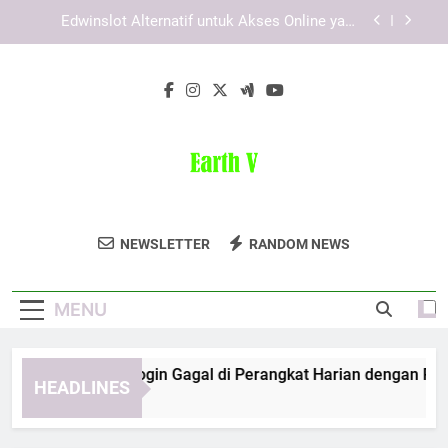
Skip
Proses Daftar Pokemon787 yang Cocok untuk
to
Pengguna Pemula
content
Kaya787 Link Alternatif untuk Akses Online yang
Lebih Nyaman dan Terarah
Solusi Lebah4D Login Gagal di Perangkat Harian
dengan Panduan yang Aman dan Praktis
Edwinslot Alternatif untuk Akses Online yang
Lebih Praktis dan Nyaman Digunakan
Proses Daftar Pokemon787 yang Cocok untuk
Pengguna Pemula
Earth V
Dukung Keberlanjutan Dengan Produk
Kaya787 Link Alternatif untuk Akses Online yang
NEWSLETTER
RANDOM NEWS
Lebih Nyaman dan Terarah
Ramah Lingkungan Dari Earth V.
MENU
lusi Lebah4D Login Gagal di Perangkat Harian dengan Pandua
HEADLINES
onths Ago