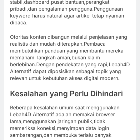
stabil,dashboard,pusat bantuan,perangkat
pribadi,dan pengalaman pengguna.Penggunaan
keyword harus natural agar artikel tetap nyaman
dibaca.
Otoritas konten dibangun melalui penjelasan yang
realistis dan mudah diterapkan.Pembaca
membutuhkan panduan yang membantu mereka
memahami langkah aman,bukan klaim
berlebihan.Dengan pendekatan yang rapi,Lebah4D
Alternatif dapat diposisikan sebagai topik yang
relevan untuk kebutuhan akses digital modern.
Kesalahan yang Perlu Dihindari
Beberapa kesalahan umum saat menggunakan
Lebah4D Alternatif adalah memakai browser
lama,menggunakan jaringan publik,tidak
memeriksa koneksi,menyimpan data login
sembarangan,dan membuka terlalu banyak