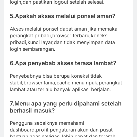
login,dan pastikan logout setelah selesai.
5.Apakah akses melalui ponsel aman?
Akses melalui ponsel dapat aman jika memakai
perangkat pribadi,browser terbaru,koneksi
pribadi,kunci layar,dan tidak menyimpan data
login sembarangan.
6.Apa penyebab akses terasa lambat?
Penyebabnya bisa berupa koneksi tidak
stabil,browser lama,cache menumpuk,perangkat
lambat,atau terlalu banyak aplikasi berjalan.
7.Menu apa yang perlu dipahami setelah
berhasil masuk?
Pengguna sebaiknya memahami
dashboard,profil,pengaturan akun,dan pusat
bantuan agar navigasi lebih cepat dan terarah.