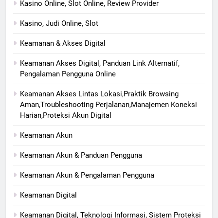
Kasino Online, Slot Online, Review Provider
Kasino, Judi Online, Slot
Keamanan & Akses Digital
Keamanan Akses Digital, Panduan Link Alternatif,
Pengalaman Pengguna Online
Keamanan Akses Lintas Lokasi,Praktik Browsing
Aman,Troubleshooting Perjalanan,Manajemen Koneksi
Harian,Proteksi Akun Digital
Keamanan Akun
Keamanan Akun & Panduan Pengguna
Keamanan Akun & Pengalaman Pengguna
Keamanan Digital
Keamanan Digital, Teknologi Informasi, Sistem Proteksi