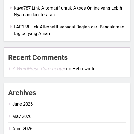
Kaya787 Link Alternatif untuk Akses Online yang Lebih
Nyaman dan Terarah
LAE138 Link Alternatif sebagai Bagian dari Pengalaman
Digital yang Aman
Recent Comments
A WordPress Commenter
on
Hello world!
Archives
June 2026
May 2026
April 2026