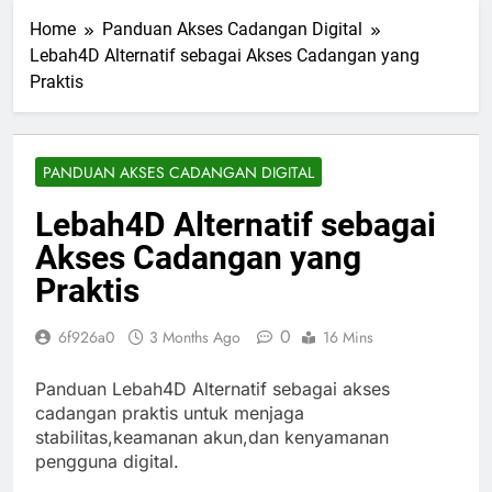
Home
Panduan Akses Cadangan Digital
Lebah4D Alternatif sebagai Akses Cadangan yang
Praktis
PANDUAN AKSES CADANGAN DIGITAL
Lebah4D Alternatif sebagai
Akses Cadangan yang
Praktis
0
6f926a0
3 Months Ago
16 Mins
Panduan Lebah4D Alternatif sebagai akses
cadangan praktis untuk menjaga
stabilitas,keamanan akun,dan kenyamanan
pengguna digital.