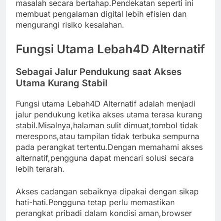
masalah secara bertahap.Pendekatan seperti ini
membuat pengalaman digital lebih efisien dan
mengurangi risiko kesalahan.
Fungsi Utama Lebah4D Alternatif
Sebagai Jalur Pendukung saat Akses
Utama Kurang Stabil
Fungsi utama Lebah4D Alternatif adalah menjadi
jalur pendukung ketika akses utama terasa kurang
stabil.Misalnya,halaman sulit dimuat,tombol tidak
merespons,atau tampilan tidak terbuka sempurna
pada perangkat tertentu.Dengan memahami akses
alternatif,pengguna dapat mencari solusi secara
lebih terarah.
Akses cadangan sebaiknya dipakai dengan sikap
hati-hati.Pengguna tetap perlu memastikan
perangkat pribadi dalam kondisi aman,browser