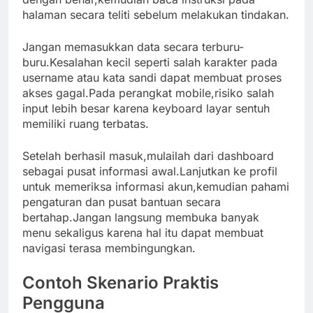
halaman secara teliti sebelum melakukan tindakan.
Jangan memasukkan data secara terburu-
buru.Kesalahan kecil seperti salah karakter pada
username atau kata sandi dapat membuat proses
akses gagal.Pada perangkat mobile,risiko salah
input lebih besar karena keyboard layar sentuh
memiliki ruang terbatas.
Setelah berhasil masuk,mulailah dari dashboard
sebagai pusat informasi awal.Lanjutkan ke profil
untuk memeriksa informasi akun,kemudian pahami
pengaturan dan pusat bantuan secara
bertahap.Jangan langsung membuka banyak
menu sekaligus karena hal itu dapat membuat
navigasi terasa membingungkan.
Contoh Skenario Praktis
Pengguna