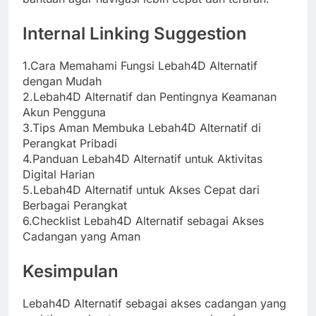
Internal Linking Suggestion
1.Cara Memahami Fungsi Lebah4D Alternatif
dengan Mudah
2.Lebah4D Alternatif dan Pentingnya Keamanan
Akun Pengguna
3.Tips Aman Membuka Lebah4D Alternatif di
Perangkat Pribadi
4.Panduan Lebah4D Alternatif untuk Aktivitas
Digital Harian
5.Lebah4D Alternatif untuk Akses Cepat dari
Berbagai Perangkat
6.Checklist Lebah4D Alternatif sebagai Akses
Cadangan yang Aman
Kesimpulan
Lebah4D Alternatif sebagai akses cadangan yang