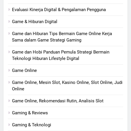
Evaluasi Kinerja Digital & Pengalaman Pengguna
Game & Hiburan Digital
Game dan Hiburan Tips Bermain Game Online Kerja
Sama dalam Game Strategi Gaming
Game dan Hobi Panduan Pemula Strategi Bermain
Teknologi Hiburan Lifestyle Digital
Game Online
Game Online, Mesin Slot, Kasino Online, Slot Online, Judi
Online
Game Online, Rekomendasi Rutin, Analisis Slot
Gaming & Reviews
Gaming & Teknologi