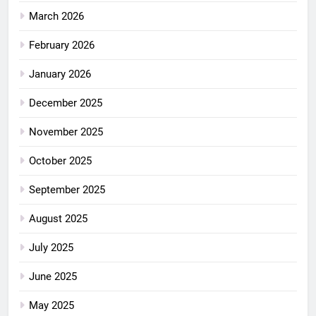
March 2026
February 2026
January 2026
December 2025
November 2025
October 2025
September 2025
August 2025
July 2025
June 2025
May 2025