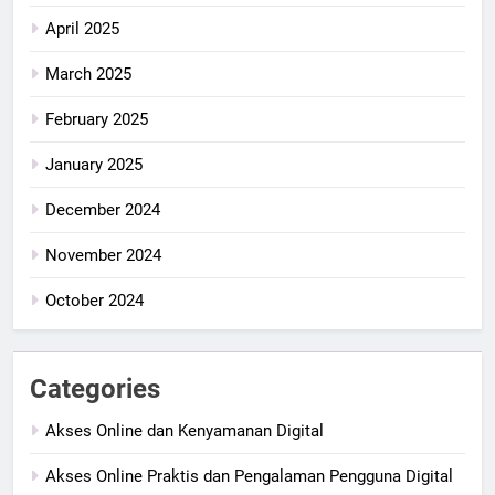
April 2025
March 2025
February 2025
January 2025
December 2024
November 2024
October 2024
Categories
Akses Online dan Kenyamanan Digital
Akses Online Praktis dan Pengalaman Pengguna Digital