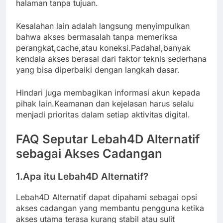
halaman tanpa tujuan.
Kesalahan lain adalah langsung menyimpulkan
bahwa akses bermasalah tanpa memeriksa
perangkat,cache,atau koneksi.Padahal,banyak
kendala akses berasal dari faktor teknis sederhana
yang bisa diperbaiki dengan langkah dasar.
Hindari juga membagikan informasi akun kepada
pihak lain.Keamanan dan kejelasan harus selalu
menjadi prioritas dalam setiap aktivitas digital.
FAQ Seputar Lebah4D Alternatif
sebagai Akses Cadangan
1.Apa itu Lebah4D Alternatif?
Lebah4D Alternatif dapat dipahami sebagai opsi
akses cadangan yang membantu pengguna ketika
akses utama terasa kurang stabil atau sulit