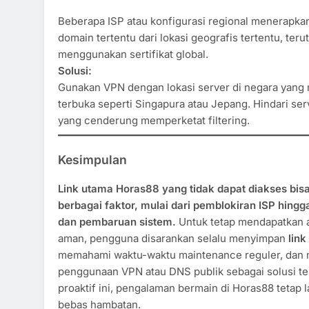
Beberapa ISP atau konfigurasi regional menerapka
domain tertentu dari lokasi geografis tertentu, terut
menggunakan sertifikat global.
Solusi:
Gunakan VPN dengan lokasi server di negara yan
terbuka seperti Singapura atau Jepang. Hindari ser
yang cenderung memperketat filtering.
Kesimpulan
Link utama Horas88 yang tidak dapat diakses bis
berbagai faktor, mulai dari pemblokiran ISP hing
dan pembaruan sistem.
Untuk tetap mendapatkan 
aman, pengguna disarankan selalu menyimpan
link
memahami waktu-waktu maintenance reguler, dan
penggunaan VPN atau DNS publik sebagai solusi te
proaktif ini, pengalaman bermain di Horas88 tetap 
bebas hambatan.