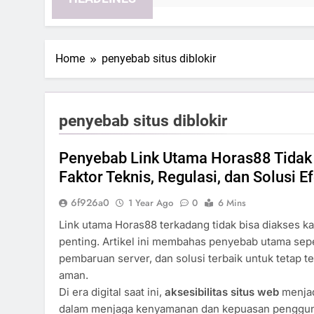
Home
penyebab situs diblokir
penyebab situs diblokir
Penyebab Link Utama Horas88 Tidak 
Faktor Teknis, Regulasi, dan Solusi Ef
6f926a0
1 Year Ago
0
6 Mins
Link utama Horas88 terkadang tidak bisa diakses k
penting. Artikel ini membahas penyebab utama sepe
pembaruan server, dan solusi terbaik untuk tetap 
aman.
Di era digital saat ini,
aksesibilitas situs web
menjad
dalam menjaga kenyamanan dan kepuasan pengguna