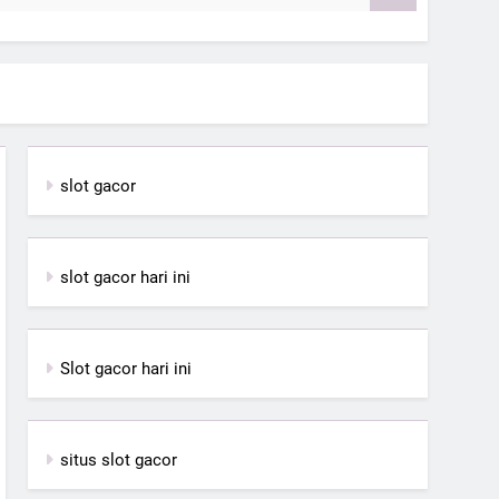
slot gacor
slot gacor hari ini
Slot gacor hari ini
situs slot gacor