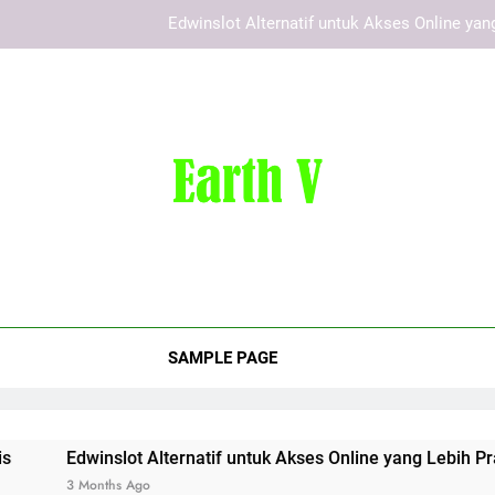
Edwinslot Alternatif untuk Akses Online ya
Proses Daftar Pokemon78
Kaya787 Link Alternatif untuk Akses
Solusi Lebah4D Login Gagal di Perangkat Harian 
Edwinslot Alternatif untuk Akses Online ya
Proses Daftar Pokemon78
th V
berlanjutan Dengan Produk Ramah Lingkungan Dari Earth V.
Kaya787 Link Alternatif untuk Akses
SAMPLE PAGE
inslot Alternatif untuk Akses Online yang Lebih Praktis dan 
nths Ago