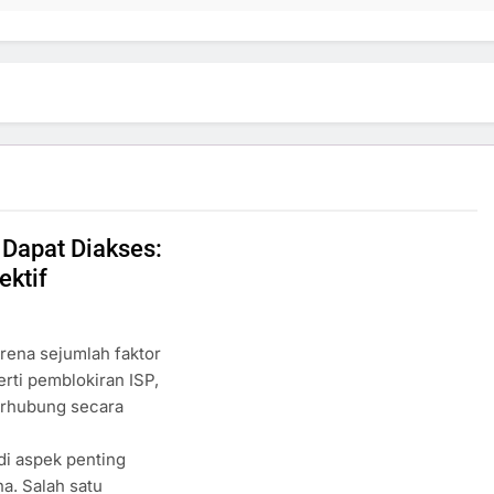
Dapat Diakses:
ektif
arena sejumlah faktor
rti pemblokiran ISP,
terhubung secara
i aspek penting
. Salah satu