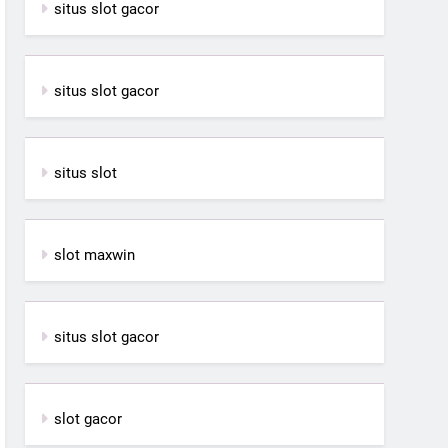
situs slot gacor
situs slot gacor
situs slot
slot maxwin
situs slot gacor
slot gacor