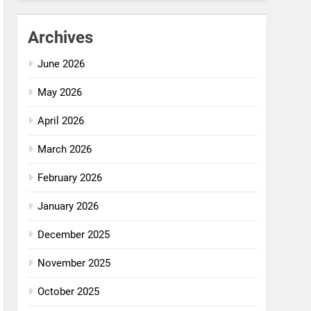
Archives
June 2026
May 2026
April 2026
March 2026
February 2026
January 2026
December 2025
November 2025
October 2025